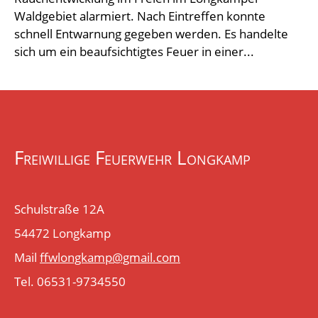
Waldgebiet alarmiert. Nach Eintreffen konnte
schnell Entwarnung gegeben werden. Es handelte
sich um ein beaufsichtigtes Feuer in einer...
Freiwillige Feuerwehr Longkamp
Schulstraße 12A
54472 Longkamp
Mail
ffwlongkamp@gmail.com
Tel. 06531-9734550